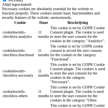
Necessary
Altijd ingeschakeld
Necessary cookies are absolutely essential for the website to
function properly. These cookies ensure basic functionalities and
security features of the website, anonymously.
Cookie
Duur
Beschrijving
This cookie is set by GDPR Cookie
cookielawinfo-
11
Consent plugin. The cookie is used
checkbox-analytics
months
to store the user consent for the
cookies in the category "Analytics".
The cookie is set by GDPR cookie
cookielawinfo-
11
consent to record the user consent
checkbox-functional
months
for the cookies in the category
"Functional".
This cookie is set by GDPR Cookie
Consent plugin. The cookies is used
cookielawinfo-
11
to store the user consent for the
checkbox-necessary
months
cookies in the category
"Necessary".
This cookie is set by GDPR Cookie
cookielawinfo-
11
Consent plugin. The cookie is used
checkbox-others
months
to store the user consent for the
cookies in the category "Other.
This cookie is set by GDPR Cookie