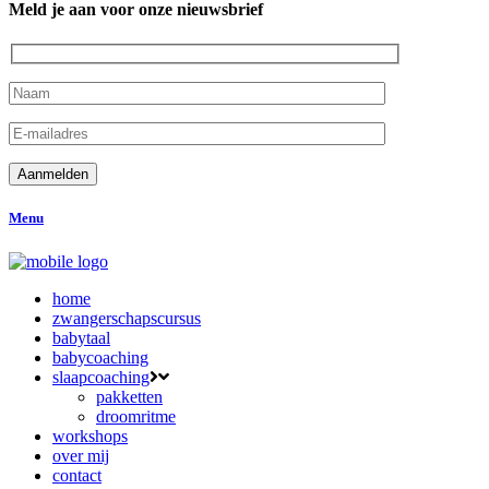
Meld je aan voor onze nieuwsbrief
Menu
home
zwangerschapscursus
babytaal
babycoaching
slaapcoaching
pakketten
droomritme
workshops
over mij
contact