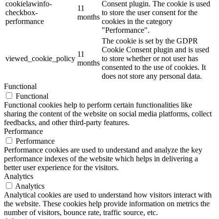
cookielawinfo-
Consent plugin. The cookie is used
11
checkbox-
to store the user consent for the
months
performance
cookies in the category
"Performance".
The cookie is set by the GDPR
Cookie Consent plugin and is used
11
viewed_cookie_policy
to store whether or not user has
months
consented to the use of cookies. It
does not store any personal data.
Functional
Functional
Functional cookies help to perform certain functionalities like
sharing the content of the website on social media platforms, collect
feedbacks, and other third-party features.
Performance
Performance
Performance cookies are used to understand and analyze the key
performance indexes of the website which helps in delivering a
better user experience for the visitors.
Analytics
Analytics
Analytical cookies are used to understand how visitors interact with
the website. These cookies help provide information on metrics the
number of visitors, bounce rate, traffic source, etc.