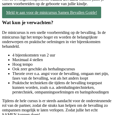
samen voorbereiden op de geboorte van jullie kindje.
Meld je aan voor de minicursus Samen Bevallen Goirle!
Wat kun je verwachten?
De minicursus is een snelle voorbereiding op de bevalling. In de
minicursus ligt het tempo hoger en worden de belangrijkste
onderwerpen en praktische oefeningen in vier bijeenkomsten
behandeld.
4 bijeenkomsten van 2 uur
Maximaal 4 stellen
Hoog tempo
Ook zeer geschikt als herhalingscursus
Theorie over o.a. angst voor de bevalling, omgaan met pijn,
fases van de bevalling, wat als het anders loopt
Praktische technieken die tijdens de bevalling toegepast
kunnen worden, zoals o.a. ademhalingstechnieken,
perstechniek, ontspanningsoefeningen en baringshoudingen
Tijdens de hele cursus is er steeds aandacht voor de ondersteunende
rol van de partner, zodat die straks kan helpen om de bevalling zo
ontspannen mogelijk te laten verlopen. Zodat jullie het echt
SAMEN kunnen doen!