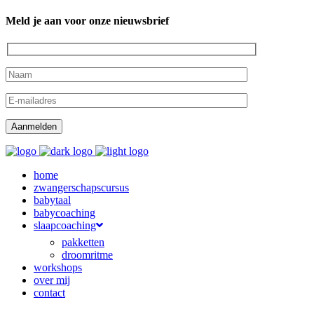
Meld je aan voor onze nieuwsbrief
home
zwangerschapscursus
babytaal
babycoaching
slaapcoaching
pakketten
droomritme
workshops
over mij
contact